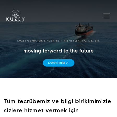
KUZEY GEMİCİLİK & ACENTELİK HİZMETLERİ TİC. LTD. ŞTİ.
moving forward to the future
Detaylı Bilgi Al
Tüm tecrübemiz ve bilgi birikimimizle
sizlere hizmet vermek için